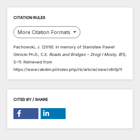
CITATION RULES
More Citation Formats
Pachowski, J. (2016). In memory of Stanisław Paweł
Glinicki Ph.D., C.E.
Roads and Bridges – Drogi I Mosty
,
8
(1),
5–11. Retrieved from
https://www.rabdim.pl/index.php/rb/article/view/v8n1p11
CITED BY / SHARE