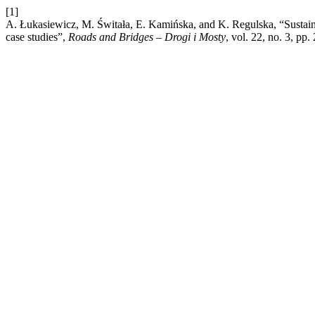
[1]
A. Łukasiewicz, M. Świtała, E. Kamińska, and K. Regulska, “Sustai
case studies”,
Roads and Bridges – Drogi i Mosty
, vol. 22, no. 3, pp