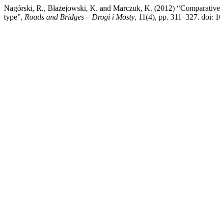
Nagórski, R., Błażejowski, K. and Marczuk, K. (2012) “Comparative an
type”,
Roads and Bridges – Drogi i Mosty
, 11(4), pp. 311–327. doi: