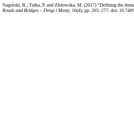
Nagórski, R., Tutka, P. and Złotowska, M. (2017) “Defining the doma
Roads and Bridges – Drogi i Mosty
, 16(4), pp. 265–277. doi: 10.740